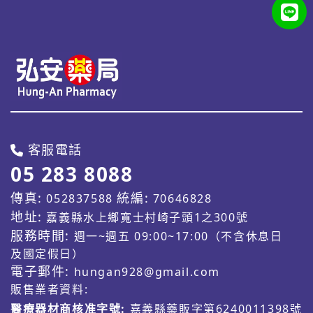
客服電話
05 283 8088
傳真:
統編:
052837588
70646828
地址:
嘉義縣水上鄉寬士村崎子頭1之300號
服務時間:
週一~週五 09:00~17:00（不含休息日
及國定假日）
電子郵件:
hungan928@gmail.com
販售業者資料:
醫療器材商核准字號:
嘉義縣藥販字第6240011398號