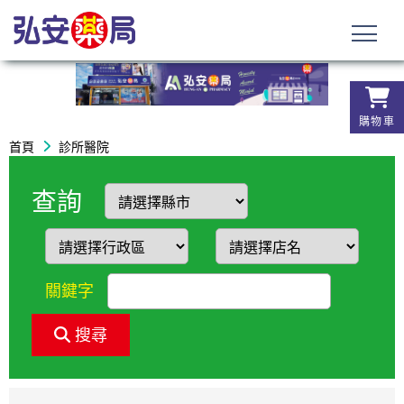
購物車
首頁
診所醫院
查詢
關鍵字
搜尋