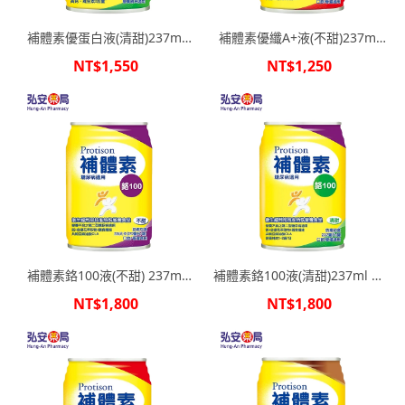
補體素優蛋白液(清甜)237ml
補體素優纖A+液(不甜)237ml
24罐箱購
24罐箱購
NT$1,550
NT$1,250
補體素鉻100液(不甜) 237ml
補體素鉻100液(清甜)237ml 24
24罐箱購
罐箱購
NT$1,800
NT$1,800