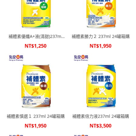
補體素優纖A+液(清甜)237ml
補體素勝力２ 237ml 24罐箱購
24罐箱購
NT$1,250
NT$1,950
補體素慎選１ 237ml 24罐箱購
補體素倍力液237ml 24罐箱購
NT$1,950
NT$3,500