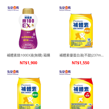
補體素鉻100EX液(無糖) 箱購
補體素優蛋白液(不甜)237ml
24罐箱購
NT$1,900
NT$1,550