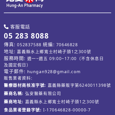
客服電話
05 283 8088
傳真:
統編:
052837588
70646828
地址:
嘉義縣水上鄉寬士村崎子頭1之300號
服務時間:
週一~週五 09:00~17:00（不含休息日
及國定假日）
電子郵件:
hungan928@gmail.com
販售業者資料:
醫療器材商核准字號:
嘉義縣藥販字第6240011398號
藥商名稱:
弘安醫藥有限公司
藥商地址:
嘉義縣水上鄉寬士村崎子頭1之300號
食品業者登錄字號:
I-170646828-00000-7