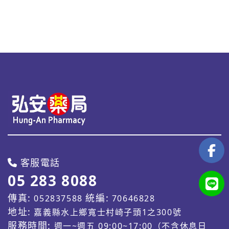
客服電話
05 283 8088
傳真:
統編:
052837588
70646828
地址:
嘉義縣水上鄉寬士村崎子頭1之300號
服務時間:
週一~週五 09:00~17:00（不含休息日