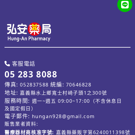
客服電話
05 283 8088
傳真:
統編:
052837588
70646828
地址:
嘉義縣水上鄉寬士村崎子頭1之300號
服務時間:
週一~週五 09:00~17:00（不含休息日
及國定假日）
電子郵件:
hungan928@gmail.com
販售業者資料:
醫療器材商核准字號:
嘉義縣藥販字第6240011398號