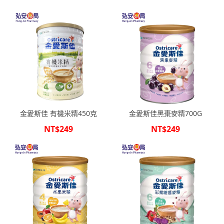
金愛斯佳 有機米精450克
金愛斯佳黑棗麥精700G
NT$249
NT$249