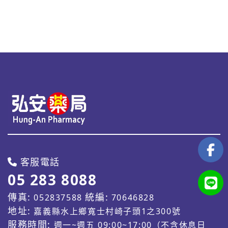
客服電話
05 283 8088
傳真:
統編:
052837588
70646828
地址:
嘉義縣水上鄉寬士村崎子頭1之300號
服務時間:
週一~週五 09:00~17:00（不含休息日