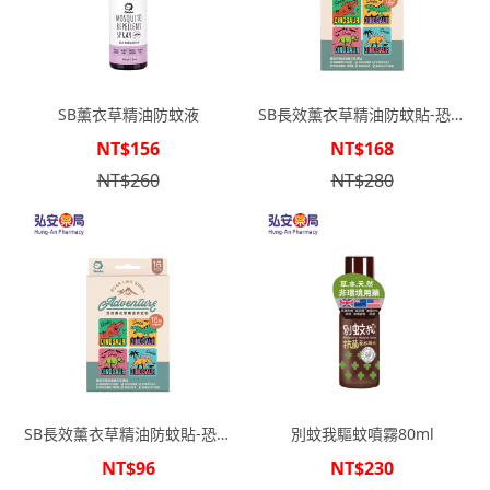
SB薰衣草精油防蚊液
SB長效薰衣草精油防蚊貼-恐龍
32枚
NT$156
NT$168
NT$260
NT$280
SB長效薰衣草精油防蚊貼-恐龍
別蚊我驅蚊噴霧80ml
16枚
NT$96
NT$230