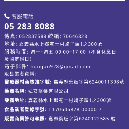
客服電話
05 283 8088
傳真:
統編:
052837588
70646828
地址:
嘉義縣水上鄉寬士村崎子頭1之300號
服務時間:
週一~週五 09:00~17:00（不含休息日
及國定假日）
電子郵件:
hungan928@gmail.com
販售業者資料:
醫療器材商核准字號:
嘉義縣藥販字第6240011398號
藥商名稱:
弘安醫藥有限公司
藥商地址:
嘉義縣水上鄉寬士村崎子頭1之300號
食品業者登錄字號:
I-170646828-00000-7
販賣商藥許可執照:
嘉縣藥販字第6240122585 號