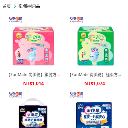
首頁
衛/醫材用品
【SunMate 尚美德】復健方便
【SunMate 尚美德】輕柔方便
褲 M號 (11片x6包/箱購)
褲 XL號 (8片x6包/箱購)
NT$1,014
NT$1,074