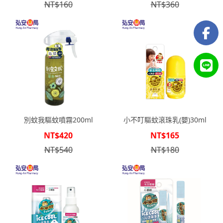
NT$160
NT$360
別蚊我驅蚊噴霧200ml
小不叮驅蚊滾珠乳(嬰)30ml
NT$420
NT$165
NT$540
NT$180