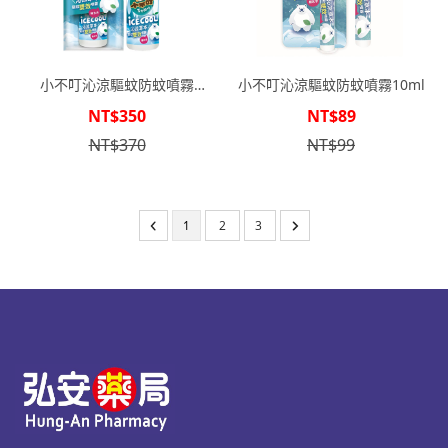
小不叮沁涼驅蚊防蚊噴霧
小不叮沁涼驅蚊防蚊噴霧10ml
100ml
NT$350
NT$89
NT$370
NT$99
1
2
3