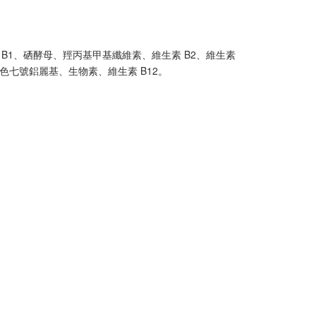
 B1、硒酵母、羥丙基甲基纖維素、維生素 B2、維生素
色七號鋁麗基、生物素、維生素 B12。