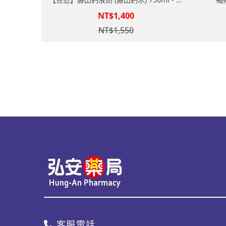
利胺基酸螯合鈣+CPP配方
NT$1,400
NT$1,550
客服電話