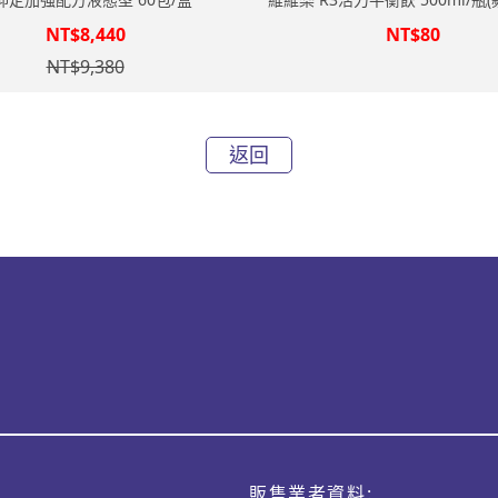
NT$8,440
NT$80
NT$9,380
返回
販售業者資料: