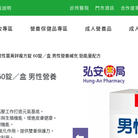
貨說明
診所醫院
門市資訊
合作提
妝專區
營養保健品專區
成人營養品
成
多 男性薑黃鋅複方錠 60錠／盒 男性營養補充 勁能量配方
60錠／盒 男性營養
高壓工作打造元氣基底。
育與生殖機能，增進皮膚健康。
理機能。
具備抗氧化作用，提供雙重保護力。
收利用。