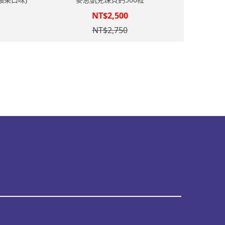
NT$2,500
NT$2,750