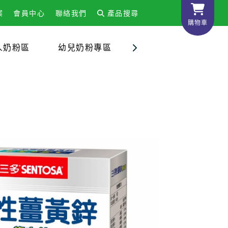
案
會員中心
聯絡我們
產品搜尋
購物車
人奶粉區
幼兒奶粉專區
嬰兒配方奶粉專區