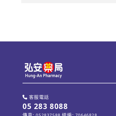
客服電話
05 283 8088
傳真:
統編:
052837588
70646828