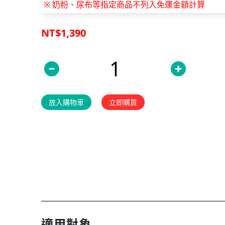
※ 奶粉、尿布等指定商品不列入免運金額計算
NT$1,390
放入購物車
立即購買
適用對象