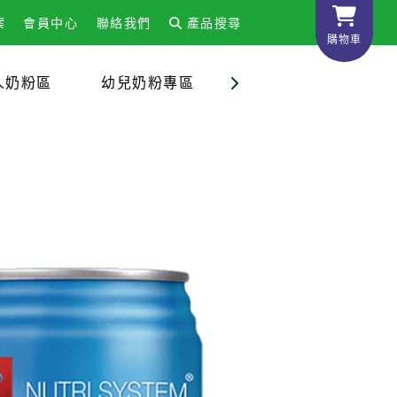
案
會員中心
聯絡我們
產品搜尋
購物車
人奶粉區
幼兒奶粉專區
嬰兒配方奶粉專區