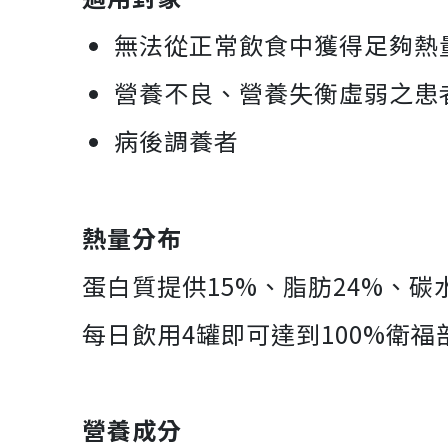
無法從正常飲食中獲得足夠熱
營養不良、營養失衡虛弱之患
病後調養者
熱量分布
蛋白質提供15%、脂肪24%、碳
每日飲用4罐即可達到100%衛
營養成分