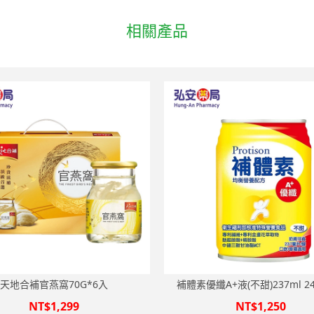
相關產品
天地合補官燕窩70G*6入
補體素優纖A+液(不甜)237ml 
NT$1,299
NT$1,250