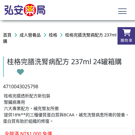
首頁
成人營養品
桂格
桂格完膳洗腎病配方 237ml 24罐箱
購物車
購
桂格完膳洗腎病配方 237ml 24罐箱購
4710043025798
˙桂格完膳透析配方新包裝
˙腎臟病專用
˙六大專業配方，補充腎友所需
˙提供18%**的三種優質蛋白質與BCAA，補充洗腎病患所需的營養，
蛋白質有助於組織的修復。
全館滿 NT$1,000 免運